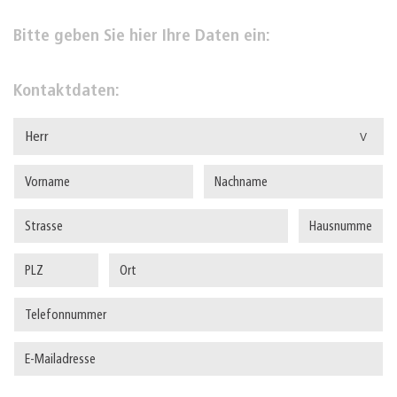
Bitte geben Sie hier Ihre Daten ein:
Kontaktdaten:
Herr